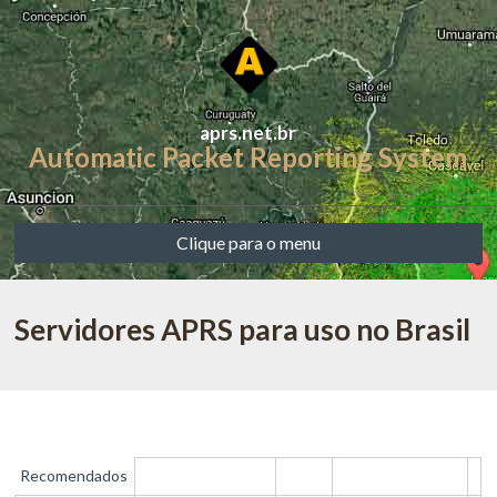
aprs.net.br
Automatic Packet Reporting System
Clique para o menu
Servidores APRS para uso no Brasil
Recomendados