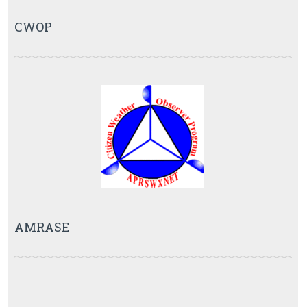
CWOP
AMRASE