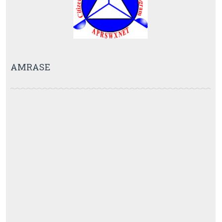
AMRASE
Instituto de Radiocomunicação e Pesquisas Aeroespaciais
APRS.net.br