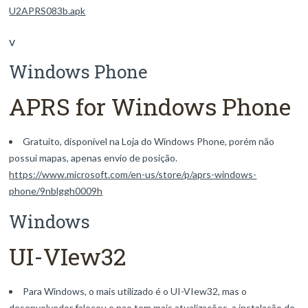
U2APRS083b.apk
v
Windows Phone
APRS for Windows Phone
Gratuito, disponível na Loja do Windows Phone, porém não
possui mapas, apenas envio de posição.
https://www.microsoft.com/en-us/store/p/aprs-windows-
phone/9nblggh0009h
Windows
UI-VIew32
Para Windows, o mais utilizado é o UI-VIew32, mas o
desenvolvedor faleceu e nao tem mais atualizações, a instalação de