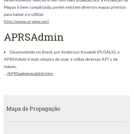
Mapas é bem compliciada, porém existem diversos mapas prontos
para baixar a e utilizar.
http://www.ui-view.net/
APRSAdmin
Desenvolvido no Brasil, por Anderson Kovalski (PU5ALK), o
APRSAdmin é mais simples de usar, e utiliza diversas API´s de
mapas,
…
/APRSadmin/publish.htm
Mapa de Propagação